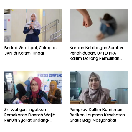
Berkat Gratispol, Cakupan
Korban Kehilangan Sumber
JKN di Kaltim Tinggi
Penghidupan, UPTD PPA
Kaltim Dorong Pemulihan
Ekonomi Pasca Kekerasan
Sri Wahyuni Ingatkan
Pemprov Kaltim Komitmen
Pemekaran Daerah Wajib
Berikan Layanan Kesehatan
Penuhi Syarat Undang-
Gratis Bagi Masyarakat
Undang