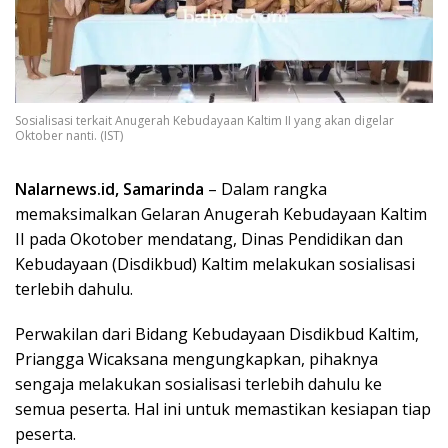
Sosialisasi terkait Anugerah Kebudayaan Kaltim II yang akan digelar
Oktober nanti. (IST)
Nalarnews.id, Samarinda
– Dalam rangka
memaksimalkan Gelaran Anugerah Kebudayaan Kaltim
II pada Okotober mendatang, Dinas Pendidikan dan
Kebudayaan (Disdikbud) Kaltim melakukan sosialisasi
terlebih dahulu.
Perwakilan dari Bidang Kebudayaan Disdikbud Kaltim,
Priangga Wicaksana mengungkapkan, pihaknya
sengaja melakukan sosialisasi terlebih dahulu ke
semua peserta. Hal ini untuk memastikan kesiapan tiap
peserta.