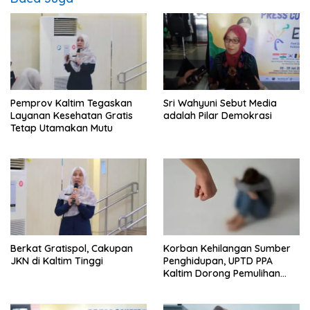
Pemprov Kaltim Tegaskan
Sri Wahyuni Sebut Media
Layanan Kesehatan Gratis
adalah Pilar Demokrasi
Tetap Utamakan Mutu
Berkat Gratispol, Cakupan
Korban Kehilangan Sumber
JKN di Kaltim Tinggi
Penghidupan, UPTD PPA
Kaltim Dorong Pemulihan
Ekonomi Pasca Kekerasan