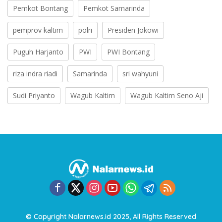
Pemkot Bontang
Pemkot Samarinda
pemprov kaltim
polri
Presiden Jokowi
Puguh Harjanto
PWI
PWI Bontang
riza indra riadi
Samarinda
sri wahyuni
Sudi Priyanto
Wagub Kaltim
Wagub Kaltim Seno Aji
© Copyright Nalarnews.id 2025, All Rights Reserved