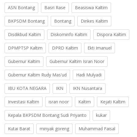
ASN Bontang
Basri Rase
Beasiswa Kaltim
BKPSDM Bontang
Bontang
Dinkes Kaltim
Disdikbud Kaltim
Diskominfo Kaltim
Dispora Kaltim
DPMPTSP Kaltim
DPRD Kaltim
Ekti Imanuel
Gubernur Kaltim
Gubernur Kaltim Isran Noor
Gubernur Kaltim Rudy Mas'ud
Hadi Mulyadi
IBU KOTA NEGARA
IKN
IKN Nusantara
Investasi Kaltim
isran noor
Kaltim
Kejati Kaltim
Kepala BKPSDM Bontang Sudi Priyanto
kukar
Kutai Barat
minyak goreng
Muhammad Faisal