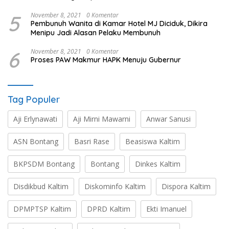
5
November 8, 2021
0 Komentar
Pembunuh Wanita di Kamar Hotel MJ Diciduk, Dikira
Menipu Jadi Alasan Pelaku Membunuh
6
November 8, 2021
0 Komentar
Proses PAW Makmur HAPK Menuju Gubernur
Tag Populer
Aji Erlynawati
Aji Mirni Mawarni
Anwar Sanusi
ASN Bontang
Basri Rase
Beasiswa Kaltim
BKPSDM Bontang
Bontang
Dinkes Kaltim
Disdikbud Kaltim
Diskominfo Kaltim
Dispora Kaltim
DPMPTSP Kaltim
DPRD Kaltim
Ekti Imanuel