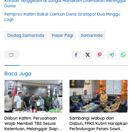
Korban Tenggelam di Sungai Mahakam Ditemukan Meninggal
Dunia
Pemprov Kaltim Bakal Cairkan Dana Gratispol Dua Minggu
Lagi!
Disdag Samarinda
Pasar Pagi
Samarinda
Baca Juga
Disbun Kaltim: Perusahaan
Sambangi Wabup dan
Wajib Membeli TBS Sesuai
Disbun, FPKS Kutim Harapkan
Ketentuan, Melanggar Siap-
Perlindungan Petani Sawit