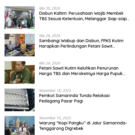
Mei 30, 2026
Disbun Kaltim: Perusahaan Wajib Membeli
TBS Sesuai Ketentuan, Melanggar Siap-siap
Dikenai Sanksi
Mei 28, 2026
Sambangi Wabup dan Disbun, FPKS Kutim
Harapkan Perlindungan Petani Sawit
Swadaya
Mei 24, 2026
Petani Sawit Kutim Keluhkan Penurunan
Harga TBS dan Meroketnya Harga Pupuk
untuk Kebutuhan Kebun Sawit
November 18, 2025
Pemkot Samarinda Tunda Relokasi
Pedagang Pasar Pagi
November 16, 2025
Warung “Kopi Pangku” di Jalur Samarinda-
Tenggarong Digrebek