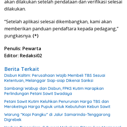
akan dilakukan setelah pendataan dan verifikasi selesai
dilakukan.
“Setelah aplikasi selesai dikembangkan, kami akan
memberikan panduan pendaftara kepada pedagang,”
pungkasnya.
(*)
Penulis: Pewarta
Editor: Redaksi02
Berita Terkait
Disbun Kaltim: Perusahaan Wajib Membeli TBS Sesuai
Ketentuan, Melanggar Siap-siap Dikenai Sanksi
Sambangi Wabup dan Disbun, FPKS Kutim Harapkan
Perlindungan Petani Sawit Swadaya
Petani Sawit Kutim Keluhkan Penurunan Harga TBS dan
Meroketnya Harga Pupuk untuk Kebutuhan Kebun Sawit
Warung “Kopi Pangku” di Jalur Samarinda-Tenggarong
Digrebek