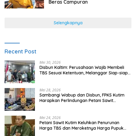
Beras Campuran
Selengkapnya
Recent Post
Mei 30, 2026
Disbun Kaltim: Perusahaan Wajib Membeli
TBS Sesuai Ketentuan, Melanggar Siap-siap
Dikenai Sanksi
Mei 28, 2026
Sambangi Wabup dan Disbun, FPKS Kutim
Harapkan Perlindungan Petani Sawit
Swadaya
Mei 24, 2026
Petani Sawit Kutim Keluhkan Penurunan
Harga TBS dan Meroketnya Harga Pupuk
untuk Kebutuhan Kebun Sawit