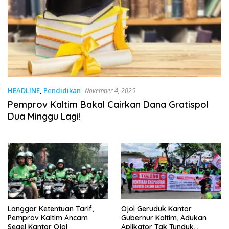
HEADLINE
,
Pendidikan
November 4, 2025
Pemprov Kaltim Bakal Cairkan Dana Gratispol
Dua Minggu Lagi!
Langgar Ketentuan Tarif,
Ojol Geruduk Kantor
Pemprov Kaltim Ancam
Gubernur Kaltim, Adukan
Segel Kantor Ojol
Aplikator Tak Tunduk