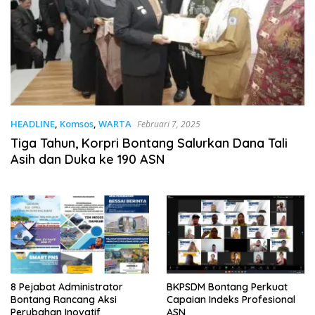
HEADLINE
,
Komsos
,
WARTA
Februari 7, 2025
Tiga Tahun, Korpri Bontang Salurkan Dana Tali
Asih dan Duka ke 190 ASN
8 Pejabat Administrator
BKPSDM Bontang Perkuat
Bontang Rancang Aksi
Capaian Indeks Profesional
Perubahan Inovatif
ASN