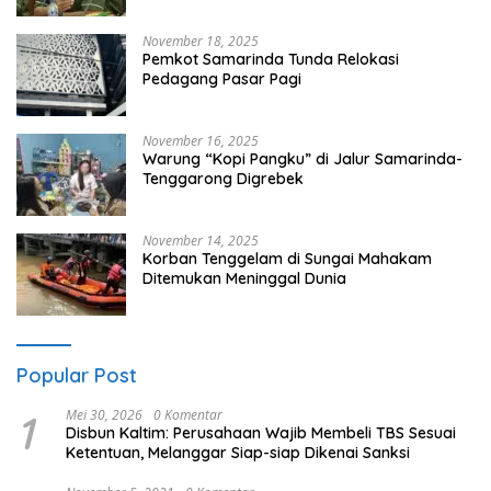
November 18, 2025
Pemkot Samarinda Tunda Relokasi
Pedagang Pasar Pagi
November 16, 2025
Warung “Kopi Pangku” di Jalur Samarinda-
Tenggarong Digrebek
November 14, 2025
Korban Tenggelam di Sungai Mahakam
Ditemukan Meninggal Dunia
Popular Post
1
Mei 30, 2026
0 Komentar
Disbun Kaltim: Perusahaan Wajib Membeli TBS Sesuai
Ketentuan, Melanggar Siap-siap Dikenai Sanksi