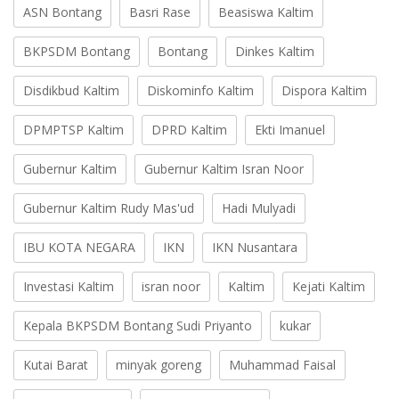
ASN Bontang
Basri Rase
Beasiswa Kaltim
BKPSDM Bontang
Bontang
Dinkes Kaltim
Disdikbud Kaltim
Diskominfo Kaltim
Dispora Kaltim
DPMPTSP Kaltim
DPRD Kaltim
Ekti Imanuel
Gubernur Kaltim
Gubernur Kaltim Isran Noor
Gubernur Kaltim Rudy Mas'ud
Hadi Mulyadi
IBU KOTA NEGARA
IKN
IKN Nusantara
Investasi Kaltim
isran noor
Kaltim
Kejati Kaltim
Kepala BKPSDM Bontang Sudi Priyanto
kukar
Kutai Barat
minyak goreng
Muhammad Faisal