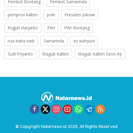
Pemkot Bontang
Pemkot Samarinda
pemprov kaltim
polri
Presiden Jokowi
Puguh Harjanto
PWI
PWI Bontang
riza indra riadi
Samarinda
sri wahyuni
Sudi Priyanto
Wagub Kaltim
Wagub Kaltim Seno Aji
© Copyright Nalarnews.id 2025, All Rights Reserved