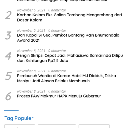
2
November 5, 2021
0 Komentar
Korban Kolam Eks Galian Tambang Mengambang dari
Dasar Kolam
3
November 5, 2021
0 Komentar
Dari Kapal Si Geo, Pemkot Bontang Raih Bhumandala
Award 2021
4
November 8, 2021
0 Komentar
Pengin Skripsi Cepat Jadi, Mahasiswa Samarinda Ditipu
dan Kehilangan Rp2,5 Juta
5
November 8, 2021
0 Komentar
Pembunuh Wanita di Kamar Hotel MJ Diciduk, Dikira
Menipu Jadi Alasan Pelaku Membunuh
6
November 8, 2021
0 Komentar
Proses PAW Makmur HAPK Menuju Gubernur
Tag Populer