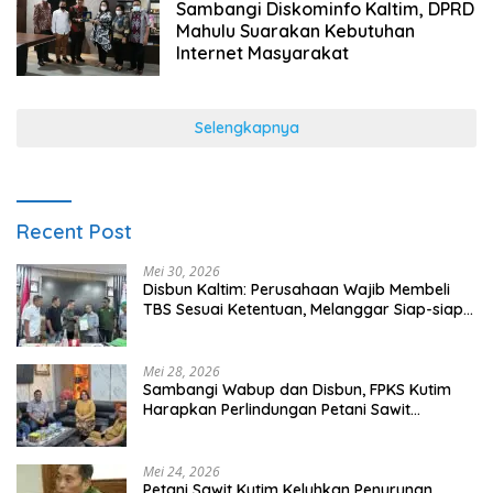
Sambangi Diskominfo Kaltim, DPRD
Mahulu Suarakan Kebutuhan
Internet Masyarakat
Selengkapnya
Recent Post
Mei 30, 2026
Disbun Kaltim: Perusahaan Wajib Membeli
TBS Sesuai Ketentuan, Melanggar Siap-siap
Dikenai Sanksi
Mei 28, 2026
Sambangi Wabup dan Disbun, FPKS Kutim
Harapkan Perlindungan Petani Sawit
Swadaya
Mei 24, 2026
Petani Sawit Kutim Keluhkan Penurunan