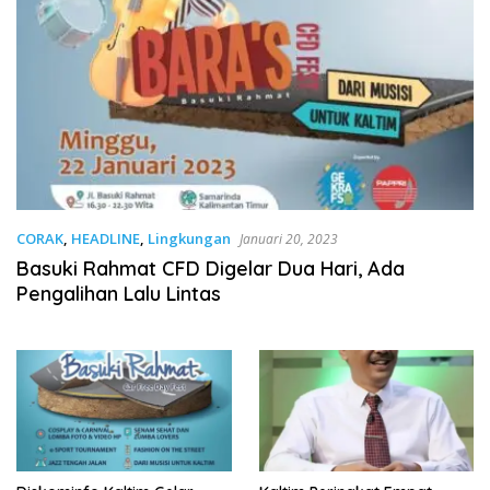
CORAK
,
HEADLINE
,
Lingkungan
Januari 20, 2023
Basuki Rahmat CFD Digelar Dua Hari, Ada
Pengalihan Lalu Lintas