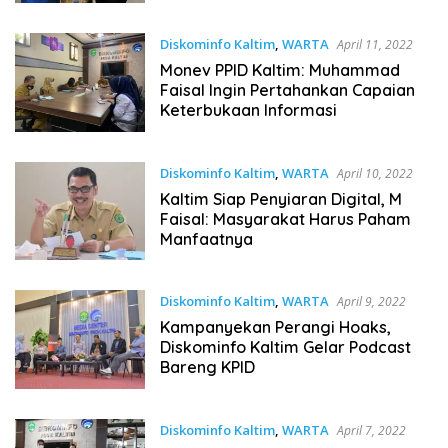
Diskominfo Kaltim
,
WARTA
April 11, 2022
Monev PPID Kaltim: Muhammad
Faisal Ingin Pertahankan Capaian
Keterbukaan Informasi
Diskominfo Kaltim
,
WARTA
April 10, 2022
Kaltim Siap Penyiaran Digital, M
Faisal: Masyarakat Harus Paham
Manfaatnya
Diskominfo Kaltim
,
WARTA
April 9, 2022
Kampanyekan Perangi Hoaks,
Diskominfo Kaltim Gelar Podcast
Bareng KPID
Diskominfo Kaltim
,
WARTA
April 7, 2022