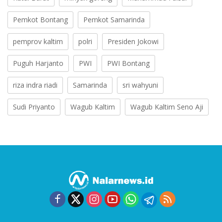
Pemkot Bontang
Pemkot Samarinda
pemprov kaltim
polri
Presiden Jokowi
Puguh Harjanto
PWI
PWI Bontang
riza indra riadi
Samarinda
sri wahyuni
Sudi Priyanto
Wagub Kaltim
Wagub Kaltim Seno Aji