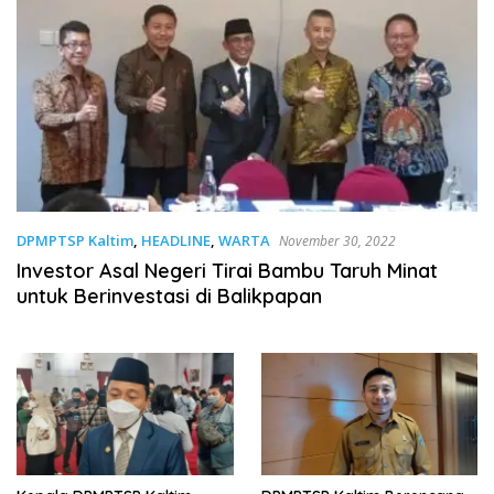
DPMPTSP Kaltim
,
HEADLINE
,
WARTA
November 30, 2022
Investor Asal Negeri Tirai Bambu Taruh Minat
untuk Berinvestasi di Balikpapan