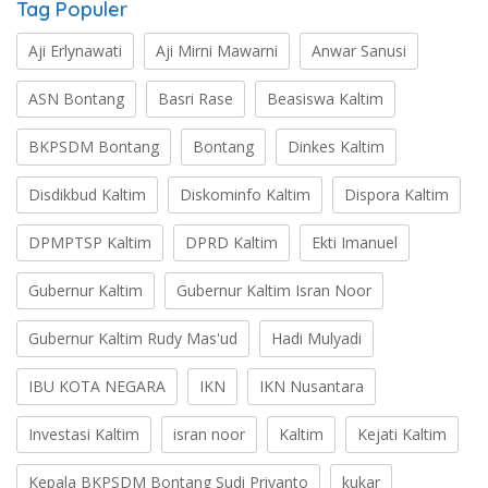
Tag Populer
Aji Erlynawati
Aji Mirni Mawarni
Anwar Sanusi
ASN Bontang
Basri Rase
Beasiswa Kaltim
BKPSDM Bontang
Bontang
Dinkes Kaltim
Disdikbud Kaltim
Diskominfo Kaltim
Dispora Kaltim
DPMPTSP Kaltim
DPRD Kaltim
Ekti Imanuel
Gubernur Kaltim
Gubernur Kaltim Isran Noor
Gubernur Kaltim Rudy Mas'ud
Hadi Mulyadi
IBU KOTA NEGARA
IKN
IKN Nusantara
Investasi Kaltim
isran noor
Kaltim
Kejati Kaltim
Kepala BKPSDM Bontang Sudi Priyanto
kukar