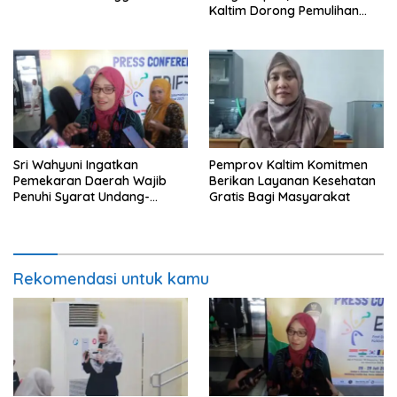
Kaltim Dorong Pemulihan
Ekonomi Pasca Kekerasan
Sri Wahyuni Ingatkan
Pemprov Kaltim Komitmen
Pemekaran Daerah Wajib
Berikan Layanan Kesehatan
Penuhi Syarat Undang-
Gratis Bagi Masyarakat
Undang
Rekomendasi untuk kamu