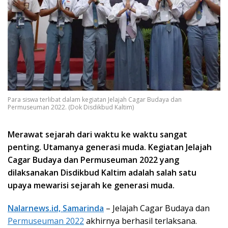
Para siswa terlibat dalam kegiatan Jelajah Cagar Budaya dan
Permuseuman 2022. (Dok Disdikbud Kaltim)
Merawat sejarah dari waktu ke waktu sangat
penting. Utamanya generasi muda. Kegiatan Jelajah
Cagar Budaya dan Permuseuman 2022 yang
dilaksanakan Disdikbud Kaltim adalah salah satu
upaya mewarisi sejarah ke generasi muda.
Nalarnews.id, Samarinda
– Jelajah Cagar Budaya dan
Permuseuman 2022
akhirnya berhasil terlaksana.