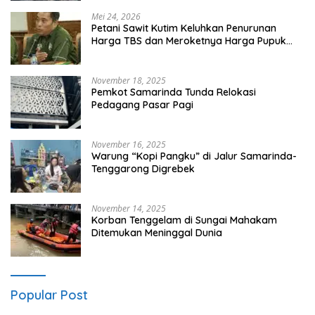
Mei 24, 2026
Petani Sawit Kutim Keluhkan Penurunan
Harga TBS dan Meroketnya Harga Pupuk
untuk Kebutuhan Kebun Sawit
November 18, 2025
Pemkot Samarinda Tunda Relokasi
Pedagang Pasar Pagi
November 16, 2025
Warung “Kopi Pangku” di Jalur Samarinda-
Tenggarong Digrebek
November 14, 2025
Korban Tenggelam di Sungai Mahakam
Ditemukan Meninggal Dunia
Popular Post