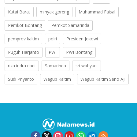
Kutai Barat
minyak goreng
Muhammad Faisal
Pemkot Bontang
Pemkot Samarinda
pemprov kaltim
polri
Presiden Jokowi
Puguh Harjanto
PWI
PWI Bontang
riza indra riadi
Samarinda
sri wahyuni
Sudi Priyanto
Wagub Kaltim
Wagub Kaltim Seno Aji