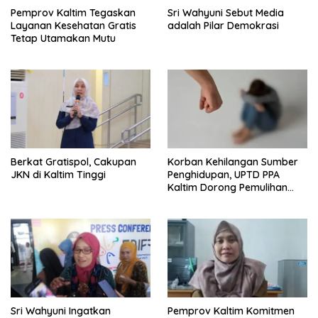
Pemprov Kaltim Tegaskan
Sri Wahyuni Sebut Media
Layanan Kesehatan Gratis
adalah Pilar Demokrasi
Tetap Utamakan Mutu
Berkat Gratispol, Cakupan
Korban Kehilangan Sumber
JKN di Kaltim Tinggi
Penghidupan, UPTD PPA
Kaltim Dorong Pemulihan
Ekonomi Pasca Kekerasan
Sri Wahyuni Ingatkan
Pemprov Kaltim Komitmen