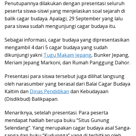
Penutupannya dilakukan dengan presentasi seluruh
peserta siswa-siswi yang menjelaskan soal sejarah di
balik cagar budaya. Apalagi, 29 September yang lalu
para siswa sudah mengunjungi cagar budaya itu.
Sebagai informasi, cagar budaya yang dipresentasikan
mengambil 4 dari 5 cagar budaya yang sudah
dikunjungi yakni
Tugu Makam Jepang
, Bunker Jepang,
Meriam Jepang Markoni, dan Rumah Panggung Dahor.
Presentasi para siswa tersebut juga dilihat langsung
oleh narasumber yang berasal dari Balai Cagar Budaya
Kaltim dan
Dinas Pendidikan
dan Kebudayaan
(Disdikbud) Balikpapan.
Menariknya, setelah presentasi. Para peserta
mendapat hadiah berupa buku “Situs Gunung
Selendang”. Yang merupakan cagar budaya asal Sanga-
sanga dan buku “Kudungga” yang di terbitkan oleh