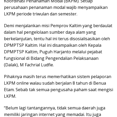
Koordinasi Penanaman Modal (BKPM). Setiap
perusahaan penanaman modal wajib menyampaikan
LKPM periode triwulan dan semester.
Demi menjalankan misi Pemprov Kaltim yang berdaulat
dalam hal pengelolaan sumber daya alam yang
berkelanjutan, tentu hal ini terus disosialisasikan oleh
DPMPTSP Kaltim. Hal ini disampaikan oleh Kepala
DPMPTSP Kaltim, Puguh Harjanto melalui pejabat
fungsional di Bidang Pengendalian Pelaksanaan
(Dalak), M Fachrial Ludfie.
Pihaknya masih terus memerhatikan sistem pelaporan
LKPM online walau sudah berjalan 8 tahun di Benua
Etam. Sebab tak semua pengusaha paham saat mengisi
LKPM.
“Belum lagi tantangannya, tidak semua daerah juga
memiliki jaringan internet yang memadai. Itu juga