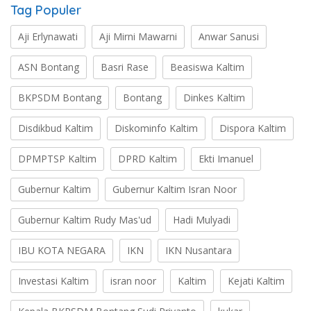
Tag Populer
Aji Erlynawati
Aji Mirni Mawarni
Anwar Sanusi
ASN Bontang
Basri Rase
Beasiswa Kaltim
BKPSDM Bontang
Bontang
Dinkes Kaltim
Disdikbud Kaltim
Diskominfo Kaltim
Dispora Kaltim
DPMPTSP Kaltim
DPRD Kaltim
Ekti Imanuel
Gubernur Kaltim
Gubernur Kaltim Isran Noor
Gubernur Kaltim Rudy Mas'ud
Hadi Mulyadi
IBU KOTA NEGARA
IKN
IKN Nusantara
Investasi Kaltim
isran noor
Kaltim
Kejati Kaltim