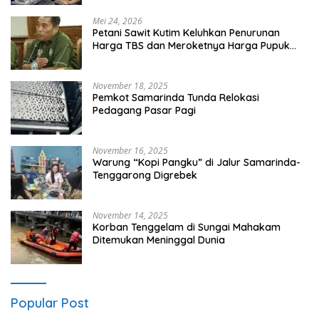
Mei 24, 2026
Petani Sawit Kutim Keluhkan Penurunan
Harga TBS dan Meroketnya Harga Pupuk
untuk Kebutuhan Kebun Sawit
November 18, 2025
Pemkot Samarinda Tunda Relokasi
Pedagang Pasar Pagi
November 16, 2025
Warung “Kopi Pangku” di Jalur Samarinda-
Tenggarong Digrebek
November 14, 2025
Korban Tenggelam di Sungai Mahakam
Ditemukan Meninggal Dunia
Popular Post