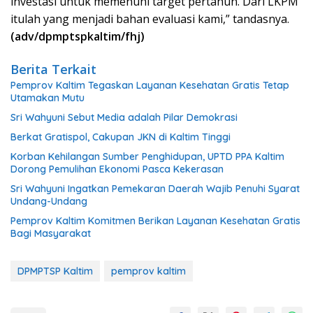
investasi untuk memenuhi target pertahun. Dari LKPM
itulah yang menjadi bahan evaluasi kami,” tandasnya.
(adv/dpmptspkaltim/fhj)
Berita Terkait
Pemprov Kaltim Tegaskan Layanan Kesehatan Gratis Tetap
Utamakan Mutu
Sri Wahyuni Sebut Media adalah Pilar Demokrasi
Berkat Gratispol, Cakupan JKN di Kaltim Tinggi
Korban Kehilangan Sumber Penghidupan, UPTD PPA Kaltim
Dorong Pemulihan Ekonomi Pasca Kekerasan
Sri Wahyuni Ingatkan Pemekaran Daerah Wajib Penuhi Syarat
Undang-Undang
Pemprov Kaltim Komitmen Berikan Layanan Kesehatan Gratis
Bagi Masyarakat
DPMPTSP Kaltim
pemprov kaltim