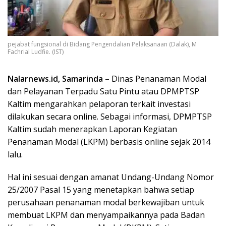
pejabat fungsional di Bidang Pengendalian Pelaksanaan (Dalak), M
Fachrial Ludfie. (IST)
Nalarnews.id, Samarinda
– Dinas Penanaman Modal
dan Pelayanan Terpadu Satu Pintu atau DPMPTSP
Kaltim mengarahkan pelaporan terkait investasi
dilakukan secara online. Sebagai informasi, DPMPTSP
Kaltim sudah menerapkan Laporan Kegiatan
Penanaman Modal (LKPM) berbasis online sejak 2014
lalu.
Hal ini sesuai dengan amanat Undang-Undang Nomor
25/2007 Pasal 15 yang menetapkan bahwa setiap
perusahaan penanaman modal berkewajiban untuk
membuat LKPM dan menyampaikannya pada Badan