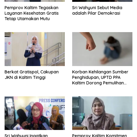
Pemprov Kaltim Tegaskan
Sri Wahyuni Sebut Media
Layanan Kesehatan Gratis
adalah Pilar Demokrasi
Tetap Utamakan Mutu
Berkat Gratispol, Cakupan
Korban Kehilangan Sumber
JKN di Kaltim Tinggi
Penghidupan, UPTD PPA
Kaltim Dorong Pemulihan
Ekonomi Pasca Kekerasan
Sri Wahyuni Ingatkan
Pemprov Kaltim Komitmen