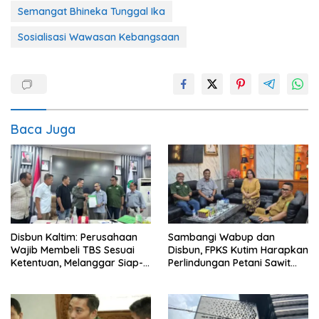
Semangat Bhineka Tunggal Ika
Sosialisasi Wawasan Kebangsaan
Baca Juga
Disbun Kaltim: Perusahaan
Sambangi Wabup dan
Wajib Membeli TBS Sesuai
Disbun, FPKS Kutim Harapkan
Ketentuan, Melanggar Siap-
Perlindungan Petani Sawit
siap Dikenai Sanksi
Swadaya