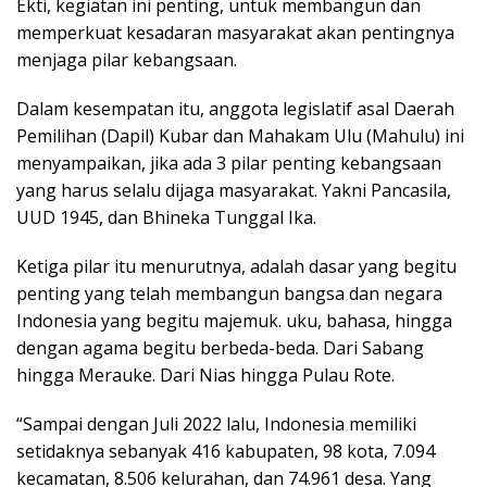
Ekti, kegiatan ini penting, untuk membangun dan
memperkuat kesadaran masyarakat akan pentingnya
menjaga pilar kebangsaan.
Dalam kesempatan itu, anggota legislatif asal Daerah
Pemilihan (Dapil) Kubar dan Mahakam Ulu (Mahulu) ini
menyampaikan, jika ada 3 pilar penting kebangsaan
yang harus selalu dijaga masyarakat. Yakni Pancasila,
UUD 1945, dan Bhineka Tunggal Ika.
Ketiga pilar itu menurutnya, adalah dasar yang begitu
penting yang telah membangun bangsa dan negara
Indonesia yang begitu majemuk. uku, bahasa, hingga
dengan agama begitu berbeda-beda. Dari Sabang
hingga Merauke. Dari Nias hingga Pulau Rote.
“Sampai dengan Juli 2022 lalu, Indonesia memiliki
setidaknya sebanyak 416 kabupaten, 98 kota, 7.094
kecamatan, 8.506 kelurahan, dan 74.961 desa. Yang