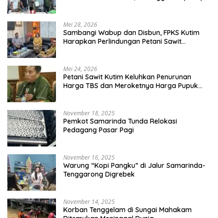
Dikenai Sanksi
Mei 28, 2026
Sambangi Wabup dan Disbun, FPKS Kutim
Harapkan Perlindungan Petani Sawit
Swadaya
Mei 24, 2026
Petani Sawit Kutim Keluhkan Penurunan
Harga TBS dan Meroketnya Harga Pupuk
untuk Kebutuhan Kebun Sawit
November 18, 2025
Pemkot Samarinda Tunda Relokasi
Pedagang Pasar Pagi
November 16, 2025
Warung “Kopi Pangku” di Jalur Samarinda-
Tenggarong Digrebek
November 14, 2025
Korban Tenggelam di Sungai Mahakam