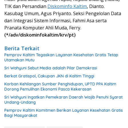
TIK dan Persandian
Diskominfo Kaltim
, Dianto.
Kasubag Umum, Agus Priyanto. Seksi Pengelolan Data
dan Integrasi Sistem Informasi, Fahmi Asa serta
Pranata Komputer Ahli Muda, Ferry.
(*/adv/diskominfokaltim/krv/pt)
Berita Terkait
Pemprov Kaltim Tegaskan Layanan Kesehatan Gratis Tetap
Utamakan Mutu
Sri Wahyuni Sebut Media adalah Pilar Demokrasi
Berkat Gratispol, Cakupan JKN di Kaltim Tinggi
Korban Kehilangan Sumber Penghidupan, UPTD PPA Kaltim
Dorong Pemulihan Ekonomi Pasca Kekerasan
Sri Wahyuni Ingatkan Pemekaran Daerah Wajib Penuhi Syarat
Undang-Undang
Pemprov Kaltim Komitmen Berikan Layanan Kesehatan Gratis
Bagi Masyarakat