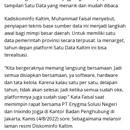
tampilan Satu Data yang menarik dan mudah dibaca.
Kadiskominfo Kaltim, Muhammad Faisal menyebut,
penyiapan teknis base sumber data ini menjadi langkah
awal bagi mimpi besar daerah. Untuk memiliki satu
data pemerintah provinsi secara terpusat. Ia menarget,
tahun depan platform Satu Data Kaltim ini bisa
terealisasi.
“Kita bergeraknya memang langsung bersamaan. Jadi
semua disiapkan bersamaan, ya software, hardware
dan tata kelola. Karena kalau satu per satu, delapan
tahun, tidak akan selesai. Jadi ketika semua sudah oke,
platformnya juga sudah siap.” Kata Faisal saat
memimpin rapat bersama PT Enygma Solusi Negeri
dan Inixindo Jogja di Kantor Badan Penghubung di
Jakarta, Kamis (4/8/2022) sore. Sebagaimana melansir
laman resmi Diskominfo Kaltim.