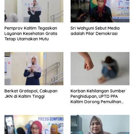
Pemprov Kaltim Tegaskan
Sri Wahyuni Sebut Media
Layanan Kesehatan Gratis
adalah Pilar Demokrasi
Tetap Utamakan Mutu
Berkat Gratispol, Cakupan
Korban Kehilangan Sumber
JKN di Kaltim Tinggi
Penghidupan, UPTD PPA
Kaltim Dorong Pemulihan
Ekonomi Pasca Kekerasan