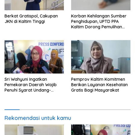
Berkat Gratispol, Cakupan
Korban Kehilangan Sumber
JKN di Kaltim Tinggi
Penghidupan, UPTD PPA
Kaltim Dorong Pemulihan
Ekonomi Pasca Kekerasan
Sri Wahyuni Ingatkan
Pemprov Kaltim Komitmen
Pemekaran Daerah Wajib
Berikan Layanan Kesehatan
Penuhi Syarat Undang-
Gratis Bagi Masyarakat
Undang
Rekomendasi untuk kamu