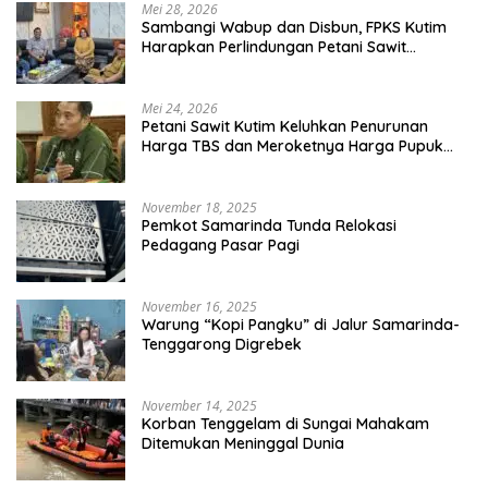
Mei 28, 2026
Sambangi Wabup dan Disbun, FPKS Kutim
Harapkan Perlindungan Petani Sawit
Swadaya
Mei 24, 2026
Petani Sawit Kutim Keluhkan Penurunan
Harga TBS dan Meroketnya Harga Pupuk
untuk Kebutuhan Kebun Sawit
November 18, 2025
Pemkot Samarinda Tunda Relokasi
Pedagang Pasar Pagi
November 16, 2025
Warung “Kopi Pangku” di Jalur Samarinda-
Tenggarong Digrebek
November 14, 2025
Korban Tenggelam di Sungai Mahakam
Ditemukan Meninggal Dunia