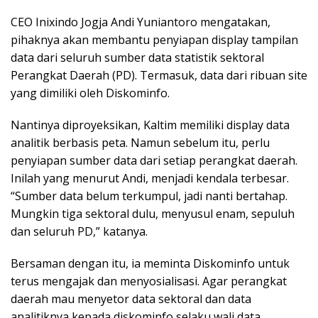
CEO Inixindo Jogja Andi Yuniantoro mengatakan,
pihaknya akan membantu penyiapan display tampilan
data dari seluruh sumber data statistik sektoral
Perangkat Daerah (PD). Termasuk, data dari ribuan site
yang dimiliki oleh Diskominfo.
Nantinya diproyeksikan, Kaltim memiliki display data
analitik berbasis peta. Namun sebelum itu, perlu
penyiapan sumber data dari setiap perangkat daerah.
Inilah yang menurut Andi, menjadi kendala terbesar.
“Sumber data belum terkumpul, jadi nanti bertahap.
Mungkin tiga sektoral dulu, menyusul enam, sepuluh
dan seluruh PD,” katanya.
Bersaman dengan itu, ia meminta Diskominfo untuk
terus mengajak dan menyosialisasi. Agar perangkat
daerah mau menyetor data sektoral dan data
analitiknya kepada diskominfo selaku wali data.