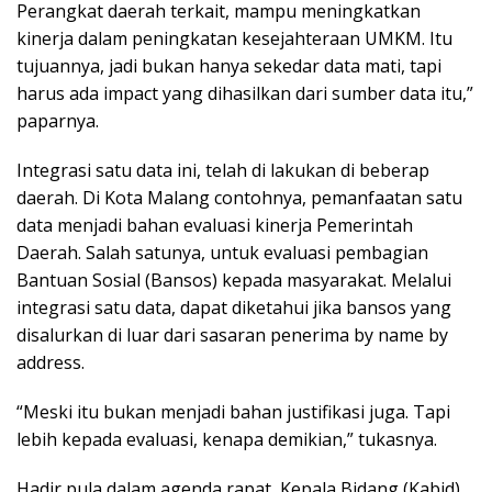
Perangkat daerah terkait, mampu meningkatkan
kinerja dalam peningkatan kesejahteraan UMKM. Itu
tujuannya, jadi bukan hanya sekedar data mati, tapi
harus ada impact yang dihasilkan dari sumber data itu,”
paparnya.
Integrasi satu data ini, telah di lakukan di beberap
daerah. Di Kota Malang contohnya, pemanfaatan satu
data menjadi bahan evaluasi kinerja Pemerintah
Daerah. Salah satunya, untuk evaluasi pembagian
Bantuan Sosial (Bansos) kepada masyarakat. Melalui
integrasi satu data, dapat diketahui jika bansos yang
disalurkan di luar dari sasaran penerima by name by
address.
“Meski itu bukan menjadi bahan justifikasi juga. Tapi
lebih kepada evaluasi, kenapa demikian,” tukasnya.
Hadir pula dalam agenda rapat, Kepala Bidang (Kabid)