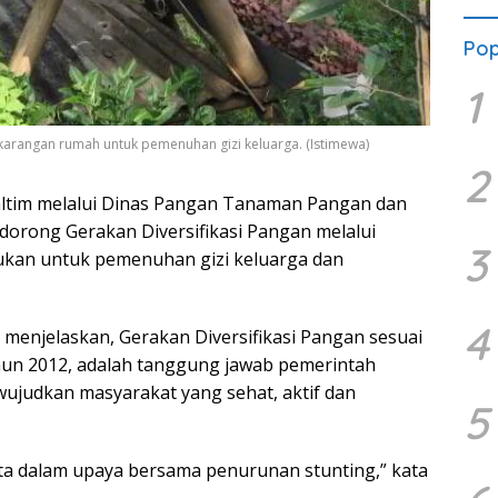
Pop
1
rangan rumah untuk pemenuhan gizi keluarga. (Istimewa)
2
ltim melalui Dinas Pangan Tanaman Pangan dan
dorong Gerakan Diversifikasi Pangan melalui
3
kukan untuk pemenuhan gizi keluarga dan
4
a menjelaskan, Gerakan Diversifikasi Pangan sesuai
n 2012, adalah tanggung jawab pemerintah
judkan masyarakat yang sehat, aktif dan
5
kita dalam upaya bersama penurunan stunting,” kata