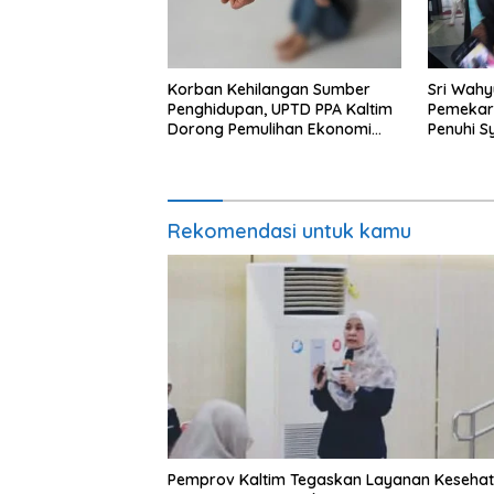
Korban Kehilangan Sumber
Sri Wahy
Penghidupan, UPTD PPA Kaltim
Pemekar
Dorong Pemulihan Ekonomi
Penuhi 
Pasca Kekerasan
Rekomendasi untuk kamu
Pemprov Kaltim Tegaskan Layanan Keseha