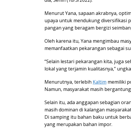
dia, Senin (16/5/2022).
Menurut Yana, sapaan akrabnya, opti
upaya untuk mendukung diversifikasi
pangan yang beragam bergizi seimban
Oleh karena itu, Yana mengimbau mas
memanfaatkan pekarangan sebagai sum
“Selain lestari pekarangan kita, juga
lokal yang terjamin kualitasnya,” ungk
Menurutnya, terlebih
Kaltim
memiliki p
Namun, masyarakat masih bergantung 
Selain itu, ada anggapan sebagian or
masih dominan di kalangan masyaraka
Di samping itu bahan baku untuk berb
yang merupakan bahan impor.