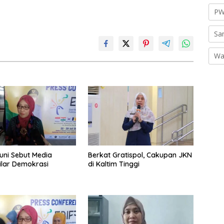
PW
Sa
Wa
uni Sebut Media
Berkat Gratispol, Cakupan JKN
ilar Demokrasi
di Kaltim Tinggi