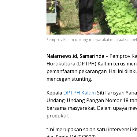
Pemprov Kaltim dorong masyarakat manfaatkan peka
Nalarnews.id, Samarinda
– Pemprov Ka
Hortikultura (DPTPH) Kaltim terus men
pemanfaatan pekarangan. Hal ini dila
mencegah stunting.
Kepala
DPTPH Kaltim
Siti Farisyah Yan
Undang-Undang Pangan Nomor 18 tahu
bersama masyarakat. Dalam upaya mewu
produktif.
“Ini merupakan salah satu intervensi 