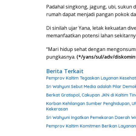
Padahal singkong, jagung, ubi, sukun d
rumah dapat menjadi pangan pokok dan
Di sinilah ujar Yana, letak kekuatan di
memanfaatkan potensi lahan sekitarny
“Mari hidup sehat dengan mengonsumsi
pungkasnya.
(*/yans/sul/adv/diskomin
Berita Terkait
Pemprov Kaltim Tegaskan Layanan Kesehat
Sri Wahyuni Sebut Media adalah Pilar Demo
Berkat Gratispol, Cakupan JKN di Kaltim Tin
Korban Kehilangan Sumber Penghidupan, U
Kekerasan
Sri Wahyuni Ingatkan Pemekaran Daerah W
Pemprov Kaltim Komitmen Berikan Layanan