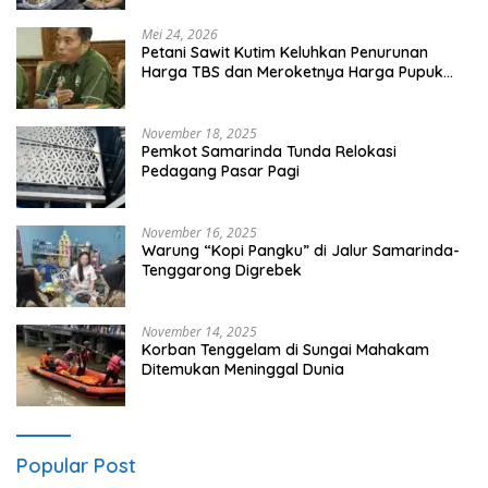
Mei 24, 2026
Petani Sawit Kutim Keluhkan Penurunan
Harga TBS dan Meroketnya Harga Pupuk
untuk Kebutuhan Kebun Sawit
November 18, 2025
Pemkot Samarinda Tunda Relokasi
Pedagang Pasar Pagi
November 16, 2025
Warung “Kopi Pangku” di Jalur Samarinda-
Tenggarong Digrebek
November 14, 2025
Korban Tenggelam di Sungai Mahakam
Ditemukan Meninggal Dunia
Popular Post