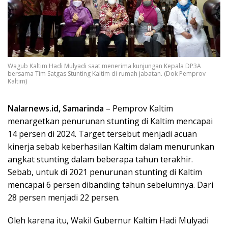
Wagub Kaltim Hadi Mulyadi saat menerima kunjungan Kepala DP3A
bersama Tim Satgas Stunting Kaltim di rumah jabatan. (Dok Pemprov
Kaltim)
Nalarnews.id, Samarinda
– Pemprov Kaltim
menargetkan penurunan stunting di Kaltim mencapai
14 persen di 2024. Target tersebut menjadi acuan
kinerja sebab keberhasilan Kaltim dalam menurunkan
angkat stunting dalam beberapa tahun terakhir.
Sebab, untuk di 2021 penurunan stunting di Kaltim
mencapai 6 persen dibanding tahun sebelumnya. Dari
28 persen menjadi 22 persen.
Oleh karena itu, Wakil Gubernur Kaltim Hadi Mulyadi