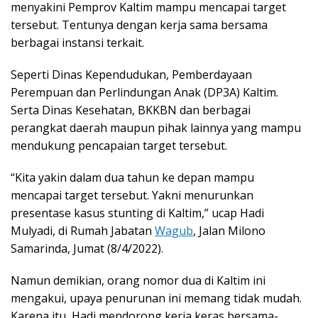
menyakini Pemprov Kaltim mampu mencapai target
tersebut. Tentunya dengan kerja sama bersama
berbagai instansi terkait.
Seperti Dinas Kependudukan, Pemberdayaan
Perempuan dan Perlindungan Anak (DP3A) Kaltim.
Serta Dinas Kesehatan, BKKBN dan berbagai
perangkat daerah maupun pihak lainnya yang mampu
mendukung pencapaian target tersebut.
“Kita yakin dalam dua tahun ke depan mampu
mencapai target tersebut. Yakni menurunkan
presentase kasus stunting di Kaltim,” ucap Hadi
Mulyadi, di Rumah Jabatan
Wagub
, Jalan Milono
Samarinda, Jumat (8/4/2022).
Namun demikian, orang nomor dua di Kaltim ini
mengakui, upaya penurunan ini memang tidak mudah.
Karena itu, Hadi mendorong kerja keras bersama-