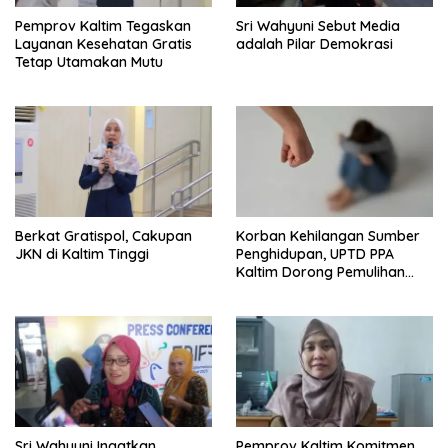
Pemprov Kaltim Tegaskan
Sri Wahyuni Sebut Media
Layanan Kesehatan Gratis
adalah Pilar Demokrasi
Tetap Utamakan Mutu
Berkat Gratispol, Cakupan
Korban Kehilangan Sumber
JKN di Kaltim Tinggi
Penghidupan, UPTD PPA
Kaltim Dorong Pemulihan
Ekonomi Pasca Kekerasan
Sri Wahyuni Ingatkan
Pemprov Kaltim Komitmen