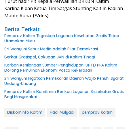
Turut hadir Plt Kepala Perwakilan BKKBN Kaltim
Karlina K dan Ketua Tim Satgas Stunting Kaltim Fadilah
Mante Runa.
(*/dns)
Berita Terkait
Pemprov Kaltim Tegaskan Layanan Kesehatan Gratis Tetap
Utamakan Mutu
Sri Wahyuni Sebut Media adalah Pilar Demokrasi
Berkat Gratispol, Cakupan JKN di Kaltim Tinggi
Korban Kehilangan Sumber Penghidupan, UPTD PPA Kaltim
Dorong Pemulihan Ekonomi Pasca Kekerasan
Sri Wahyuni Ingatkan Pemekaran Daerah Wajib Penuhi Syarat
Undang-Undang
Pemprov Kaltim Komitmen Berikan Layanan Kesehatan Gratis
Bagi Masyarakat
Diskominfo Kaltim
Hadi Mulyadi
pemprov kaltim