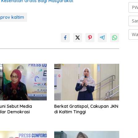
 Kesehatan Gratis Bagi Masyarakat
PW
prov kaltim
Sa
Wa
uni Sebut Media
Berkat Gratispol, Cakupan JKN
ilar Demokrasi
di Kaltim Tinggi