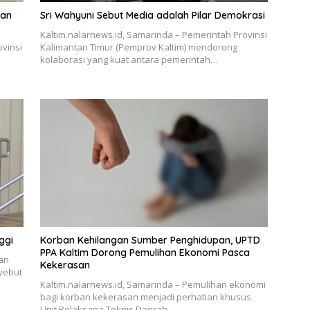
tan
Sri Wahyuni Sebut Media adalah Pilar Demokrasi
Kaltim.nalarnews.id, Samarinda – Pemerintah Provinsi
ovinsi
Kalimantan Timur (Pemprov Kaltim) mendorong
kolaborasi yang kuat antara pemerintah…
ggi
Korban Kehilangan Sumber Penghidupan, UPTD
PPA Kaltim Dorong Pemulihan Ekonomi Pasca
nan
Kekerasan
yebut
Kaltim.nalarnews.id, Samarinda – Pemulihan ekonomi
bagi korban kekerasan menjadi perhatian khusus
Unit Pelaksana Teknis Daerah…