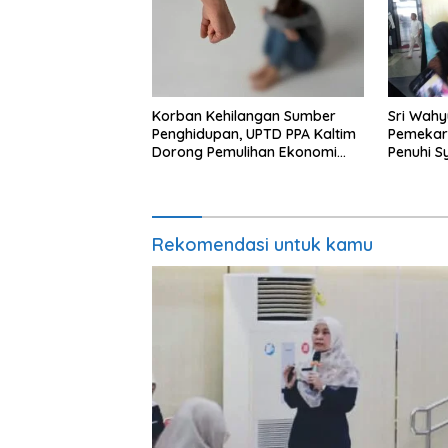
Korban Kehilangan Sumber
Sri Wahy
Penghidupan, UPTD PPA Kaltim
Pemekar
Dorong Pemulihan Ekonomi
Penuhi 
Pasca Kekerasan
Rekomendasi untuk kamu