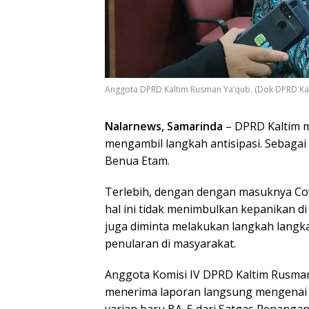
Anggota DPRD Kaltim Rusman Ya’qub. (Dok DPRD Kal
Nalarnews, Samarinda
– DPRD Kaltim m
mengambil langkah antisipasi. Sebagai
Benua Etam.
Terlebih, dengan dengan masuknya Cov
hal ini tidak menimbulkan kepanikan d
juga diminta melakukan langkah langk
penularan di masyarakat.
Anggota Komisi IV DPRD Kaltim Rusma
menerima laporan langsung mengenai 