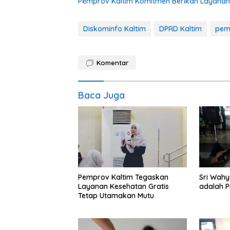
Pemprov Kaltim Komitmen Berikan Layanan
Diskominfo Kaltim
DPRD Kaltim
pem
Komentar
Baca Juga
Pemprov Kaltim Tegaskan
Sri Wahy
Layanan Kesehatan Gratis
adalah P
Tetap Utamakan Mutu