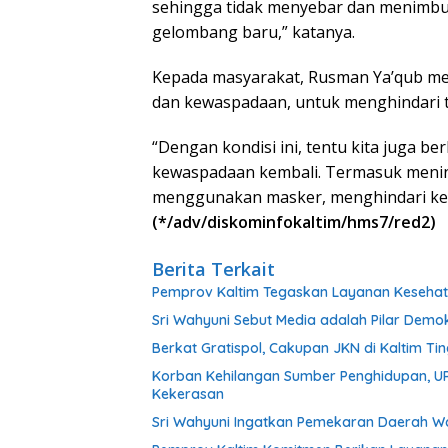
sehingga tidak menyebar dan menimbu
gelombang baru,” katanya.
Kepada masyarakat, Rusman Ya’qub m
dan kewaspadaan, untuk menghindari t
“Dengan kondisi ini, tentu kita juga 
kewaspadaan kembali. Termasuk mening
menggunakan masker, menghindari ke
(*/adv/diskominfokaltim/hms7/red2)
Berita Terkait
Pemprov Kaltim Tegaskan Layanan Kesehat
Sri Wahyuni Sebut Media adalah Pilar Demo
Berkat Gratispol, Cakupan JKN di Kaltim Tin
Korban Kehilangan Sumber Penghidupan, U
Kekerasan
Sri Wahyuni Ingatkan Pemekaran Daerah W