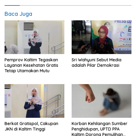
Baca Juga
Pemprov Kaltim Tegaskan
Sri Wahyuni Sebut Media
Layanan Kesehatan Gratis
adalah Pilar Demokrasi
Tetap Utamakan Mutu
Berkat Gratispol, Cakupan
Korban Kehilangan Sumber
JKN di Kaltim Tinggi
Penghidupan, UPTD PPA
Kaltim Dorong Pemulihan