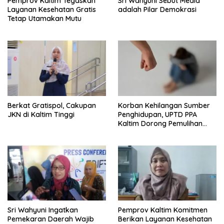
Pemprov Kaltim Tegaskan
Sri Wahyuni Sebut Media
Layanan Kesehatan Gratis
adalah Pilar Demokrasi
Tetap Utamakan Mutu
Berkat Gratispol, Cakupan
Korban Kehilangan Sumber
JKN di Kaltim Tinggi
Penghidupan, UPTD PPA
Kaltim Dorong Pemulihan
Ekonomi Pasca Kekerasan
Sri Wahyuni Ingatkan
Pemprov Kaltim Komitmen
Pemekaran Daerah Wajib
Berikan Layanan Kesehatan