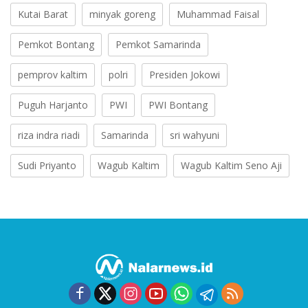
Kutai Barat
minyak goreng
Muhammad Faisal
Pemkot Bontang
Pemkot Samarinda
pemprov kaltim
polri
Presiden Jokowi
Puguh Harjanto
PWI
PWI Bontang
riza indra riadi
Samarinda
sri wahyuni
Sudi Priyanto
Wagub Kaltim
Wagub Kaltim Seno Aji