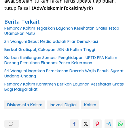
awal. Setelah itu kami akan terus update tiap bulan,”
tutup Faisal.
(Adv/diskominfokaltim/yrk)
Berita Terkait
Pemprov Kaltim Tegaskan Layanan Kesehatan Gratis Tetap
Utamakan Mutu
Sri Wahyuni Sebut Media adalah Pilar Demokrasi
Berkat Gratispol, Cakupan JKN di Kaltim Tinggi
Korban Kehilangan Sumber Penghidupan, UPTD PPA Kaltim
Dorong Pemulihan Ekonomi Pasca Kekerasan
Sri Wahyuni Ingatkan Pemekaran Daerah Wajib Penuhi Syarat
Undang-Undang
Pemprov Kaltim Komitmen Berikan Layanan Kesehatan Gratis
Bagi Masyarakat
Diskominfo Kaltim
Inovasi Digital
Kaltim