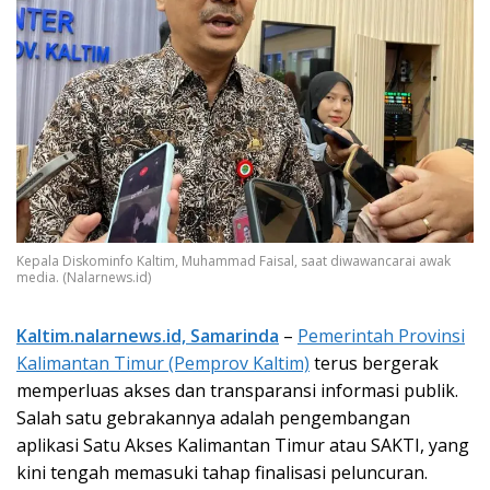
Kepala Diskominfo Kaltim, Muhammad Faisal, saat diwawancarai awak
media. (Nalarnews.id)
Kaltim.nalarnews.id, Samarinda
–
Pemerintah Provinsi
Kalimantan Timur (Pemprov Kaltim)
terus bergerak
memperluas akses dan transparansi informasi publik.
Salah satu gebrakannya adalah pengembangan
aplikasi Satu Akses Kalimantan Timur atau SAKTI, yang
kini tengah memasuki tahap finalisasi peluncuran.