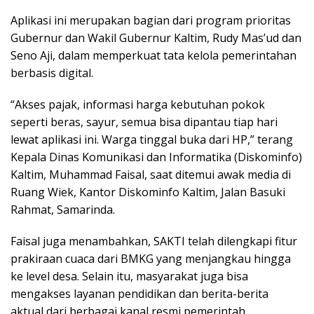
Aplikasi ini merupakan bagian dari program prioritas
Gubernur dan Wakil Gubernur Kaltim, Rudy Mas’ud dan
Seno Aji, dalam memperkuat tata kelola pemerintahan
berbasis digital.
“Akses pajak, informasi harga kebutuhan pokok
seperti beras, sayur, semua bisa dipantau tiap hari
lewat aplikasi ini. Warga tinggal buka dari HP,” terang
Kepala Dinas Komunikasi dan Informatika (Diskominfo)
Kaltim, Muhammad Faisal, saat ditemui awak media di
Ruang Wiek, Kantor Diskominfo Kaltim, Jalan Basuki
Rahmat, Samarinda.
Faisal juga menambahkan, SAKTI telah dilengkapi fitur
prakiraan cuaca dari BMKG yang menjangkau hingga
ke level desa. Selain itu, masyarakat juga bisa
mengakses layanan pendidikan dan berita-berita
aktual dari berbagai kanal resmi pemerintah.