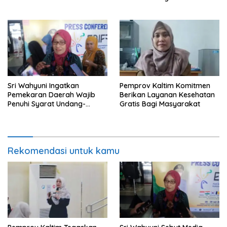
Ekonomi Pasca Kekerasan
Sri Wahyuni Ingatkan
Pemprov Kaltim Komitmen
Pemekaran Daerah Wajib
Berikan Layanan Kesehatan
Penuhi Syarat Undang-
Gratis Bagi Masyarakat
Undang
Rekomendasi untuk kamu