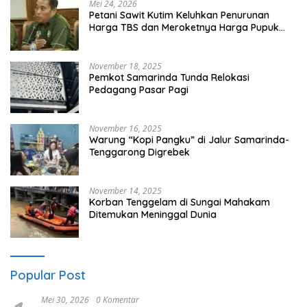
Mei 24, 2026
Petani Sawit Kutim Keluhkan Penurunan
Harga TBS dan Meroketnya Harga Pupuk
untuk Kebutuhan Kebun Sawit
November 18, 2025
Pemkot Samarinda Tunda Relokasi
Pedagang Pasar Pagi
November 16, 2025
Warung “Kopi Pangku” di Jalur Samarinda-
Tenggarong Digrebek
November 14, 2025
Korban Tenggelam di Sungai Mahakam
Ditemukan Meninggal Dunia
Popular Post
Mei 30, 2026
0 Komentar