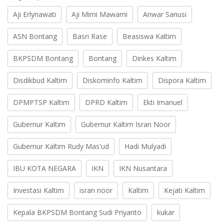
Aji Erlynawati
Aji Mirni Mawarni
Anwar Sanusi
ASN Bontang
Basri Rase
Beasiswa Kaltim
BKPSDM Bontang
Bontang
Dinkes Kaltim
Disdikbud Kaltim
Diskominfo Kaltim
Dispora Kaltim
DPMPTSP Kaltim
DPRD Kaltim
Ekti Imanuel
Gubernur Kaltim
Gubernur Kaltim Isran Noor
Gubernur Kaltim Rudy Mas'ud
Hadi Mulyadi
IBU KOTA NEGARA
IKN
IKN Nusantara
Investasi Kaltim
isran noor
Kaltim
Kejati Kaltim
Kepala BKPSDM Bontang Sudi Priyanto
kukar