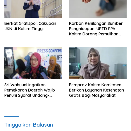
Berkat Gratispol, Cakupan
Korban Kehilangan Sumber
JKN di Kaltim Tinggi
Penghidupan, UPTD PPA
Kaltim Dorong Pemulihan
Ekonomi Pasca Kekerasan
Sri Wahyuni Ingatkan
Pemprov Kaltim Komitmen
Pemekaran Daerah Wajib
Berikan Layanan Kesehatan
Penuhi Syarat Undang-
Gratis Bagi Masyarakat
Undang
Tinggalkan Balasan