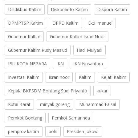
Disdikbud Kaltim
Diskominfo Kaltim
Dispora Kaltim
DPMPTSP Kaltim
DPRD Kaltim
Ekti Imanuel
Gubernur Kaltim
Gubernur Kaltim Isran Noor
Gubernur Kaltim Rudy Mas'ud
Hadi Mulyadi
IBU KOTA NEGARA
IKN
IKN Nusantara
Investasi Kaltim
isran noor
Kaltim
Kejati Kaltim
Kepala BKPSDM Bontang Sudi Priyanto
kukar
Kutai Barat
minyak goreng
Muhammad Faisal
Pemkot Bontang
Pemkot Samarinda
pemprov kaltim
polri
Presiden Jokowi