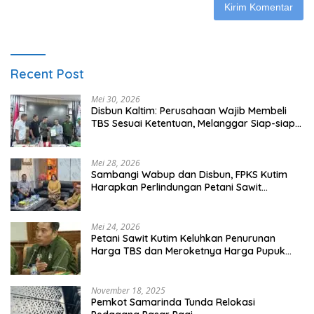
Recent Post
Mei 30, 2026
Disbun Kaltim: Perusahaan Wajib Membeli
TBS Sesuai Ketentuan, Melanggar Siap-siap
Dikenai Sanksi
Mei 28, 2026
Sambangi Wabup dan Disbun, FPKS Kutim
Harapkan Perlindungan Petani Sawit
Swadaya
Mei 24, 2026
Petani Sawit Kutim Keluhkan Penurunan
Harga TBS dan Meroketnya Harga Pupuk
untuk Kebutuhan Kebun Sawit
November 18, 2025
Pemkot Samarinda Tunda Relokasi