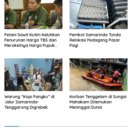
Petani Sawit Kutim Keluhkan
Pemkot Samarinda Tunda
Penurunan Harga TBS dan
Relokasi Pedagang Pasar
Meroketnya Harga Pupuk
Pagi
untuk Kebutuhan Kebun
Sawit
Warung “Kopi Pangku” di
Korban Tenggelam di Sungai
Jalur Samarinda-
Mahakam Ditemukan
Tenggarong Digrebek
Meninggal Dunia