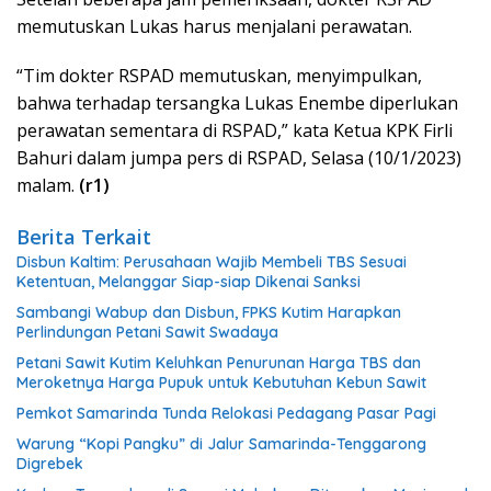
memutuskan Lukas harus menjalani perawatan.
“Tim dokter RSPAD memutuskan, menyimpulkan,
bahwa terhadap tersangka Lukas Enembe diperlukan
perawatan sementara di RSPAD,” kata Ketua KPK Firli
Bahuri dalam jumpa pers di RSPAD, Selasa (10/1/2023)
malam.
(r1)
Berita Terkait
Disbun Kaltim: Perusahaan Wajib Membeli TBS Sesuai
Ketentuan, Melanggar Siap-siap Dikenai Sanksi
Sambangi Wabup dan Disbun, FPKS Kutim Harapkan
Perlindungan Petani Sawit Swadaya
Petani Sawit Kutim Keluhkan Penurunan Harga TBS dan
Meroketnya Harga Pupuk untuk Kebutuhan Kebun Sawit
Pemkot Samarinda Tunda Relokasi Pedagang Pasar Pagi
Warung “Kopi Pangku” di Jalur Samarinda-Tenggarong
Digrebek