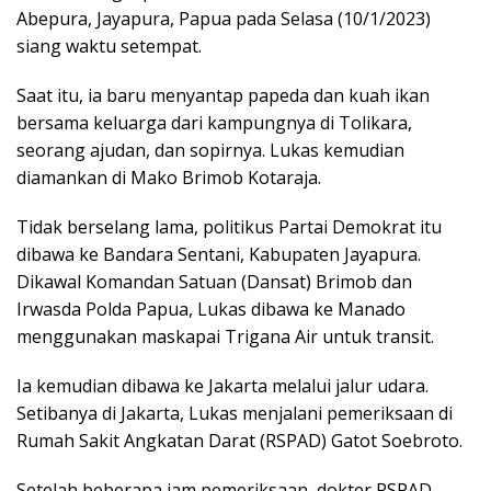
Abepura, Jayapura, Papua pada Selasa (10/1/2023)
siang waktu setempat.
Saat itu, ia baru menyantap papeda dan kuah ikan
bersama keluarga dari kampungnya di Tolikara,
seorang ajudan, dan sopirnya. Lukas kemudian
diamankan di Mako Brimob Kotaraja.
Tidak berselang lama, politikus Partai Demokrat itu
dibawa ke Bandara Sentani, Kabupaten Jayapura.
Dikawal Komandan Satuan (Dansat) Brimob dan
Irwasda Polda Papua, Lukas dibawa ke Manado
menggunakan maskapai Trigana Air untuk transit.
Ia kemudian dibawa ke Jakarta melalui jalur udara.
Setibanya di Jakarta, Lukas menjalani pemeriksaan di
Rumah Sakit Angkatan Darat (RSPAD) Gatot Soebroto.
Setelah beberapa jam pemeriksaan, dokter RSPAD