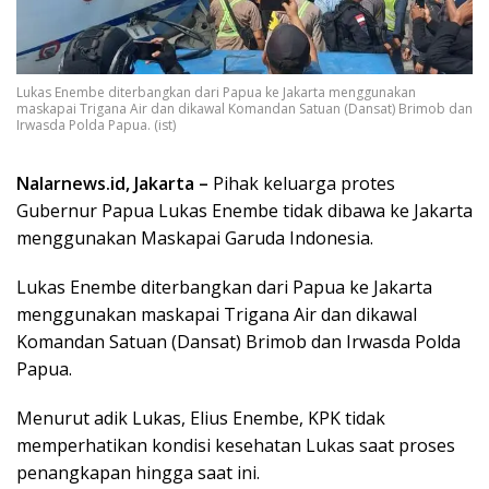
Lukas Enembe diterbangkan dari Papua ke Jakarta menggunakan
maskapai Trigana Air dan dikawal Komandan Satuan (Dansat) Brimob dan
Irwasda Polda Papua. (ist)
Nalarnews.id, Jakarta –
Pihak keluarga protes
Gubernur Papua Lukas Enembe tidak dibawa ke Jakarta
menggunakan Maskapai Garuda Indonesia.
Lukas Enembe diterbangkan dari Papua ke Jakarta
menggunakan maskapai Trigana Air dan dikawal
Komandan Satuan (Dansat) Brimob dan Irwasda Polda
Papua.
Menurut adik Lukas, Elius Enembe, KPK tidak
memperhatikan kondisi kesehatan Lukas saat proses
penangkapan hingga saat ini.