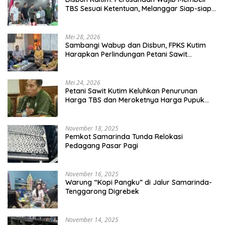
TBS Sesuai Ketentuan, Melanggar Siap-siap
Dikenai Sanksi
Mei 28, 2026
Sambangi Wabup dan Disbun, FPKS Kutim
Harapkan Perlindungan Petani Sawit
Swadaya
Mei 24, 2026
Petani Sawit Kutim Keluhkan Penurunan
Harga TBS dan Meroketnya Harga Pupuk
untuk Kebutuhan Kebun Sawit
November 18, 2025
Pemkot Samarinda Tunda Relokasi
Pedagang Pasar Pagi
November 16, 2025
Warung “Kopi Pangku” di Jalur Samarinda-
Tenggarong Digrebek
November 14, 2025