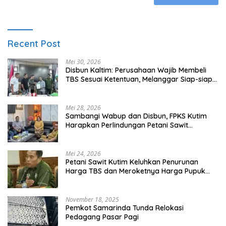
Recent Post
Mei 30, 2026
Disbun Kaltim: Perusahaan Wajib Membeli
TBS Sesuai Ketentuan, Melanggar Siap-siap
Dikenai Sanksi
Mei 28, 2026
Sambangi Wabup dan Disbun, FPKS Kutim
Harapkan Perlindungan Petani Sawit
Swadaya
Mei 24, 2026
Petani Sawit Kutim Keluhkan Penurunan
Harga TBS dan Meroketnya Harga Pupuk
untuk Kebutuhan Kebun Sawit
November 18, 2025
Pemkot Samarinda Tunda Relokasi
Pedagang Pasar Pagi