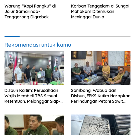
Warung “Kopi Pangku” di
Korban Tenggelam di Sungai
Jalur Samarinda-
Mahakam Ditemukan
Tenggarong Digrebek
Meninggal Dunia
Rekomendasi untuk kamu
Disbun Kaltim: Perusahaan
Sambangi Wabup dan
Wajib Membeli TBS Sesuai
Disbun, FPKS Kutim Harapkan
Ketentuan, Melanggar Siap-
Perlindungan Petani Sawit
siap Dikenai Sanksi
Swadaya