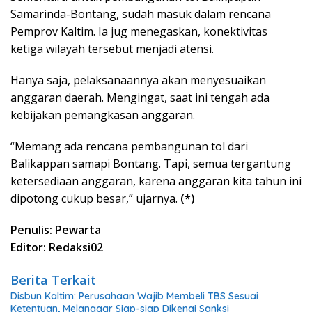
Samarinda-Bontang, sudah masuk dalam rencana
Pemprov Kaltim. Ia jug menegaskan, konektivitas
ketiga wilayah tersebut menjadi atensi.
Hanya saja, pelaksanaannya akan menyesuaikan
anggaran daerah. Mengingat, saat ini tengah ada
kebijakan pemangkasan anggaran.
“Memang ada rencana pembangunan tol dari
Balikappan samapi Bontang. Tapi, semua tergantung
ketersediaan anggaran, karena anggaran kita tahun ini
dipotong cukup besar,” ujarnya.
(*)
Penulis: Pewarta
Editor: Redaksi02
Berita Terkait
Disbun Kaltim: Perusahaan Wajib Membeli TBS Sesuai
Ketentuan, Melanggar Siap-siap Dikenai Sanksi