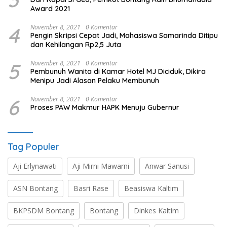
Award 2021
4
November 8, 2021
0 Komentar
Pengin Skripsi Cepat Jadi, Mahasiswa Samarinda Ditipu
dan Kehilangan Rp2,5 Juta
5
November 8, 2021
0 Komentar
Pembunuh Wanita di Kamar Hotel MJ Diciduk, Dikira
Menipu Jadi Alasan Pelaku Membunuh
6
November 8, 2021
0 Komentar
Proses PAW Makmur HAPK Menuju Gubernur
Tag Populer
Aji Erlynawati
Aji Mirni Mawarni
Anwar Sanusi
ASN Bontang
Basri Rase
Beasiswa Kaltim
BKPSDM Bontang
Bontang
Dinkes Kaltim