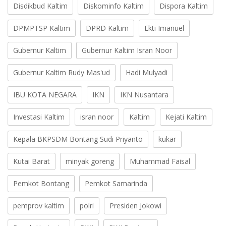
Disdikbud Kaltim
Diskominfo Kaltim
Dispora Kaltim
DPMPTSP Kaltim
DPRD Kaltim
Ekti Imanuel
Gubernur Kaltim
Gubernur Kaltim Isran Noor
Gubernur Kaltim Rudy Mas'ud
Hadi Mulyadi
IBU KOTA NEGARA
IKN
IKN Nusantara
Investasi Kaltim
isran noor
Kaltim
Kejati Kaltim
Kepala BKPSDM Bontang Sudi Priyanto
kukar
Kutai Barat
minyak goreng
Muhammad Faisal
Pemkot Bontang
Pemkot Samarinda
pemprov kaltim
polri
Presiden Jokowi