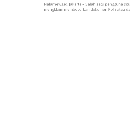
Nalarnews.id, Jakarta – Salah satu pengguna sit
mengklaim membocorkan dokumen Polri atau d