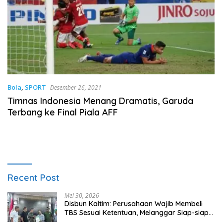
Bola
,
SPORT
Desember 26, 2021
Timnas Indonesia Menang Dramatis, Garuda
Terbang ke Final Piala AFF
Recent Post
Mei 30, 2026
Disbun Kaltim: Perusahaan Wajib Membeli
TBS Sesuai Ketentuan, Melanggar Siap-siap
Dikenai Sanksi