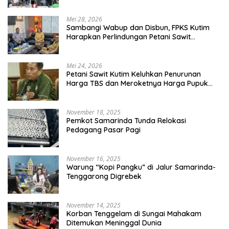
Mei 28, 2026
Sambangi Wabup dan Disbun, FPKS Kutim
Harapkan Perlindungan Petani Sawit
Swadaya
Mei 24, 2026
Petani Sawit Kutim Keluhkan Penurunan
Harga TBS dan Meroketnya Harga Pupuk
untuk Kebutuhan Kebun Sawit
November 18, 2025
Pemkot Samarinda Tunda Relokasi
Pedagang Pasar Pagi
November 16, 2025
Warung “Kopi Pangku” di Jalur Samarinda-
Tenggarong Digrebek
November 14, 2025
Korban Tenggelam di Sungai Mahakam
Ditemukan Meninggal Dunia