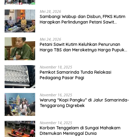
Mei 28, 2026
Sambangi Wabup dan Disbun, FPKS Kutim
Harapkan Perlindungan Petani Sawit
Swadaya
Mei 24, 2026
Petani Sawit Kutim Keluhkan Penurunan
Harga TBS dan Meroketnya Harga Pupuk
untuk Kebutuhan Kebun Sawit
November 18, 2025
Pemkot Samarinda Tunda Relokasi
Pedagang Pasar Pagi
November 16, 2025
Warung “Kopi Pangku” di Jalur Samarinda-
Tenggarong Digrebek
November 14, 2025
Korban Tenggelam di Sungai Mahakam
Ditemukan Meninggal Dunia