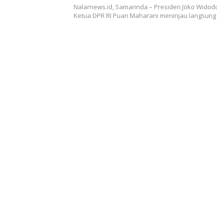
Nalarnews.id, Samarinda – Presiden Joko Widod
Ketua DPR RI Puan Maharani meninjau langsun