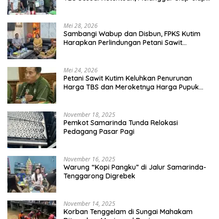
Dikenai Sanksi
Mei 28, 2026
Sambangi Wabup dan Disbun, FPKS Kutim
Harapkan Perlindungan Petani Sawit
Swadaya
Mei 24, 2026
Petani Sawit Kutim Keluhkan Penurunan
Harga TBS dan Meroketnya Harga Pupuk
untuk Kebutuhan Kebun Sawit
November 18, 2025
Pemkot Samarinda Tunda Relokasi
Pedagang Pasar Pagi
November 16, 2025
Warung “Kopi Pangku” di Jalur Samarinda-
Tenggarong Digrebek
November 14, 2025
Korban Tenggelam di Sungai Mahakam